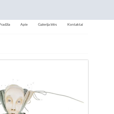
Pradžia
Apie
Galerija lėlės
Kontaktai